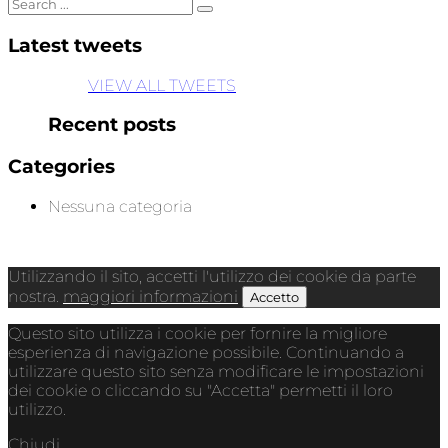
Latest tweets
VIEW ALL TWEETS
Recent posts
Categories
Nessuna categoria
Utilizzando il sito, accetti l'utilizzo dei cookie da parte
nostra.
maggiori informazioni
Accetto
Questo sito utilizza i cookie per fornire la migliore
esperienza di navigazione possibile. Continuando a
utilizzare questo sito senza modificare le impostazioni
dei cookie o cliccando su "Accetta" permetti il loro
utilizzo.
Chiudi